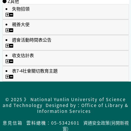
● Z其他
失物招領
失物招領
親善大使
親善大使
週會活動時間表公告
週會活動時間表公告
收支估計表
收支估計表
表7-4社會關切教育主題
表7-4社會關切教育主題
© 2025 》 National Yunlin University of Science
and Technology Designed by：Office of Library &
Information Services
意見信箱
雲科總機：05-5342601
資通安全政策(另開新視
窗)