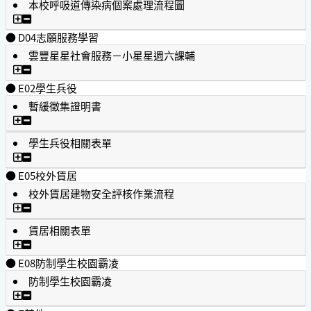
本校呼吸道傳染病個案處理流程圖
本校呼吸道傳染病個案處理流程圖
● D04志願服務學習
雲豐星星社會服務－小星星週六課輔
雲豐星星社會服務－小星星週六課輔
● E02學生兵役
暫緩徵集證明書
暫緩徵集證明書
學生兵役相關表單
學生兵役相關表單
● E05校外賃居
校外賃居建物安全評核作業流程
校外賃居建物安全評核作業流程
賃居相關表單
賃居相關表單
● E08防制學生校園霸凌
防制學生校園霸凌
防制學生校園霸凌