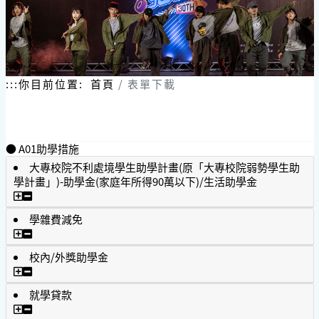
:::
你目前位置:
首頁
表單下載
● A01助學措施
大專校院不利處境學生助學計畫(原「大專校院弱勢學生助
學計畫」)-助學金(家庭年所得90萬以下)/生活助學金
大專校院不利處境學生助學計畫(原「大專校院弱勢學生助學計畫
學雜費減免
學雜費減免
校內/外獎助學金
校內/外獎助學金
就學貸款
就學貸款