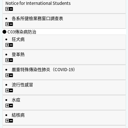
Notice for International Students
學生健康檢查須知（外國學生）The Health Examination Notice fo
各系所健檢業務窗口調查表
各系所健檢業務窗口調查表
● C03傳染病防治
狂犬病
狂犬病
登革熱
登革熱
嚴重特殊傳染性肺炎（COVID-19）
嚴重特殊傳染性肺炎（COVID-19）
流行性感冒
流行性感冒
水痘
水痘
結核病
結核病