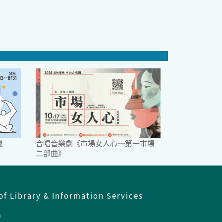
機
合唱音樂劇《市場女人心─第一市場
二部曲》
of Library & Information Services
)