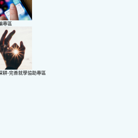
騙專區
深耕-完善就學協助專區