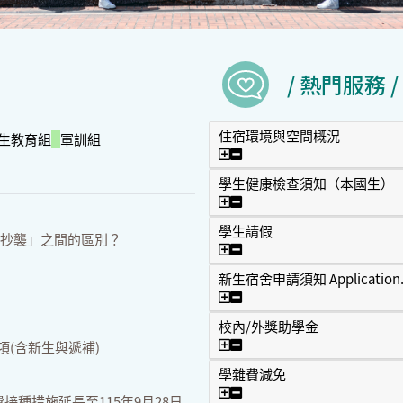
/ 熱門服務 /
住宿環境與空間概況
生教育組
軍訓組
住宿環境與空間概況
學生健康檢查須知（本國生）
學生健康檢查須知（本國生
學生請假
「抄襲」之間的區別？
學生請假
新生宿舍申請須知 Application..
新生宿舍申請須知 Applicatio
校內/外獎助學金
校內/外獎助學金
項(含新生與遞補)
學雜費減免
學雜費減免
費接種措施延長至115年9月28日