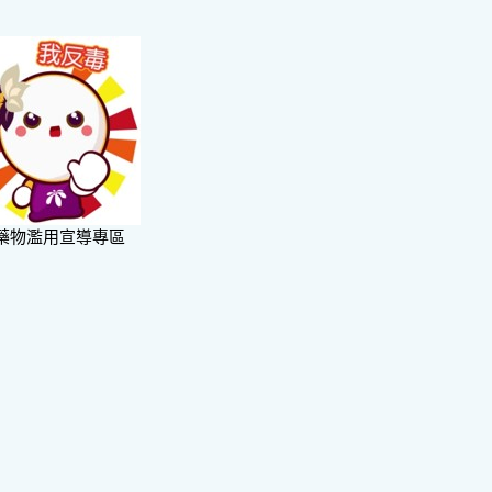
藥物濫用宣導專區