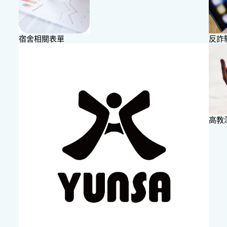
宿舍相關表單
反詐
高教