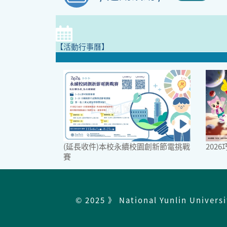
【活動行事曆】
(延長收件)本校永續校園創新節電挑戰
202
賽
© 2025 》 National Yunlin Univers