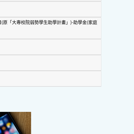
(原「大專校院弱勢學生助學計畫」)-助學金(家庭
畫(原「大專校院弱勢學生助學計畫」)-助學金(家庭年所得90萬以下