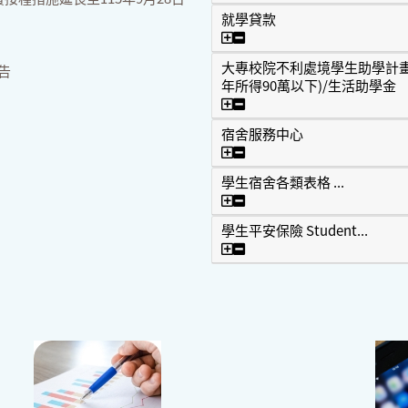
就學貸款
就學貸款
大專校院不利處境學生助學計畫
告
年所得90萬以下)/生活助學金
大專校院不利處境學生助學計
宿舍服務中心
宿舍服務中心
學生宿舍各類表格 ...
學生宿舍各類表格 ...
學生平安保險 Student...
學生平安保險 Student...