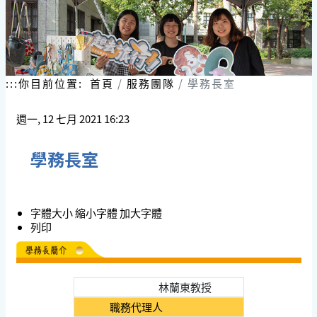
:::
你目前位置:
首頁
服務團隊
學務長室
週一, 12 七月 2021 16:23
學務長室
字體大小
縮小字體
加大字體
列印
姓名
林蘭東教授
職務代理人