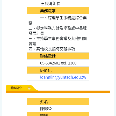
王服清組長
業務職掌
一、綜理學生事務處綜合業
務
二、擬定學務方針及學務處中長程
發展計畫
三、主持學生事務會議及其他相關
會議
四、其他校長臨時交辦事項
聯絡電話
05-5342601 ext. 2300
E-mail
ldannlin@yuntech.edu.tw
姓名
陳錦瑩
職稱