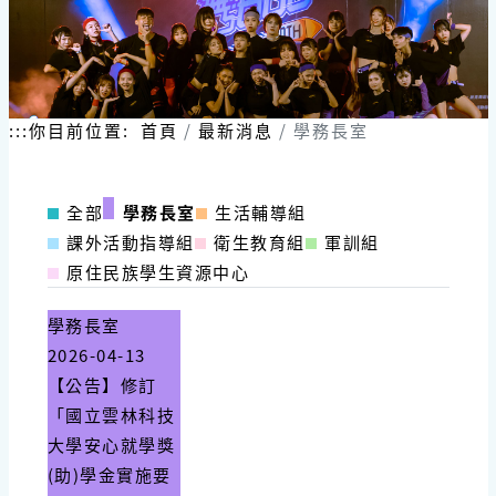
:::
你目前位置:
首頁
最新消息
學務長室
全部
學務長室
生活輔導組
課外活動指導組
衛生教育組
軍訓組
原住民族學生資源中心
學務長室
2026-04-13
【公告】修訂
「國立雲林科技
大學安心就學獎
(助)學金實施要