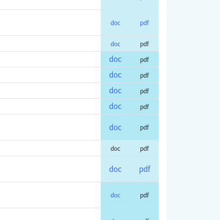
doc
pdf
doc
pdf
doc
pdf
doc
pdf
doc
pdf
doc
pdf
doc
pdf
doc
pdf
doc
pdf
doc
pdf