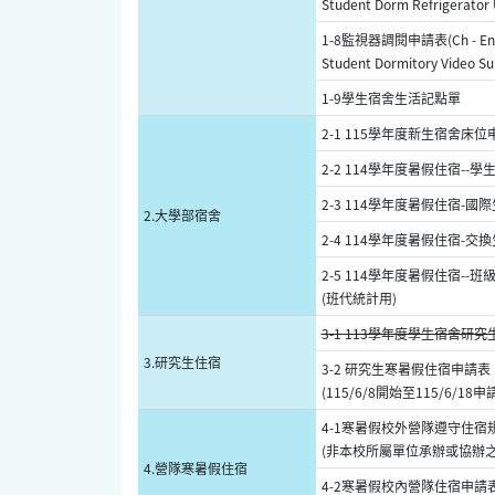
Student Dorm Refrigerator 
1-8監視器調閱申請表(Ch - En
Student Dormitory Video Su
1-9學生宿舍生活記點單
2-1 115學年度新生宿舍床位申請
2-2 114學年度暑假住宿--
2-3 114學年度暑假住宿-
2.大學部宿舍
2-4 114學年度暑假住宿-
2-5 114學年度暑假住宿--
(班代統計用)
3-1 113學年度學生宿舍研究生
3.研究生住宿
3-2 研究生寒暑假住宿申請表 
(115/6/8開始至115/6/18申
4-1寒暑假校外營隊遵守住宿
(非本校所屬單位承辦或協辦之
4.營隊寒暑假住宿
4-2寒暑假校內營隊住宿申請