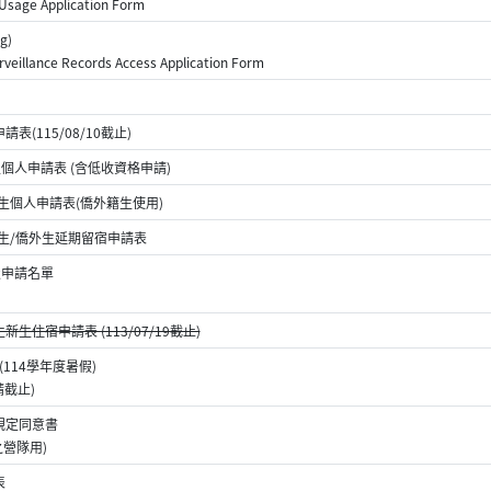
Usage Application Form
g)
rveillance Records Access Application Form
表(115/08/10截止)
學生個人申請表 (含低收資格申請)
國際生個人申請表(僑外籍生使用)
交換生/僑外生延期留宿申請表
班級申請名單
新生住宿申請表 (113/07/19截止)
(114學年度暑假)
請截止)
規定同意書
營隊用)
表