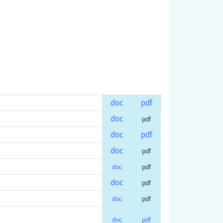
doc
pdf
doc
pdf
doc
pdf
doc
pdf
doc
pdf
doc
pdf
doc
pdf
doc
pdf