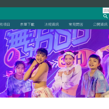
處
務項目
表單下載
法規資訊
常見問答
公開資訊