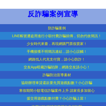
反詐騙案例宣導
防詐騙案例
LINE帳號遭盗用進行小額付費詐騙頻傳，切勿代收簡訊！
少女時代來臺，再現網購門票假賣家！
手機接獲不明簡訊連結，請小心誤觸！
網路找人代充支付寶，請小心防詐！
交友App暗藏詐騙陷阱，網路交友請小心！
詐騙防治宣導素材
協助辦理車貸還款要先買遊戲點數？小心詐騙
寒假期間小額電信詐騙案件上升 請家長多加留心
援交用遊戲點數付費？小心詐騙上當！