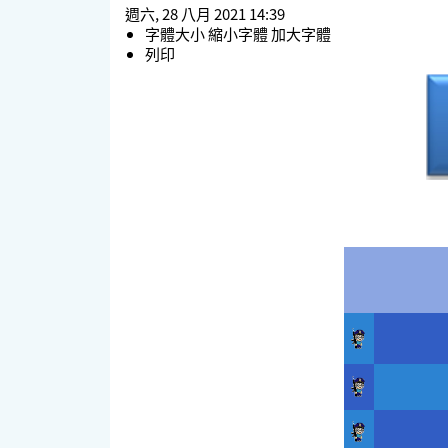
週六, 28 八月 2021 14:39
字體大小
縮小字體
加大字體
列印