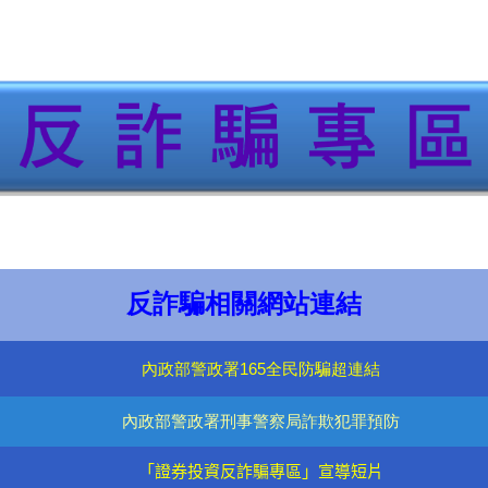
反詐騙相關網站連結
內政部警政署165全民防騙超連結
內政部警政署刑事警察局詐欺犯罪預防
「證券投資反詐騙專區」宣導短片