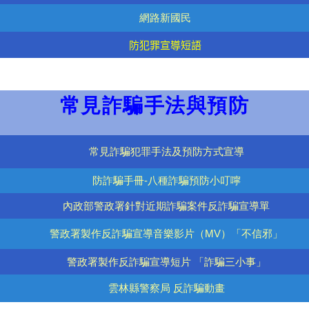
網路新國民
防犯罪宣導短語
常見詐騙手法與預防
常見詐騙犯罪手法及預防方式宣導
防詐騙手冊-
八種詐騙
預防小叮嚀
內政部警政署針對近期詐騙
案件反
詐騙宣導單
警政署製作反詐騙宣導音樂影片（
MV
）「不信邪」
警政署製作反詐騙宣導短片 「詐騙三小事」
雲林縣警察局 反詐騙動畫