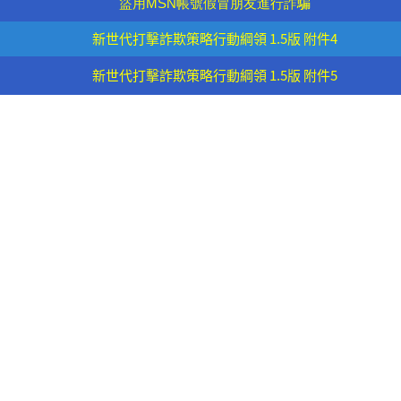
盜用MSN帳號假冒朋友進行詐騙
新世代打擊詐欺策略行動綱領 1.5版 附件4
新世代打擊詐欺策略行動綱領 1.5版 附件5