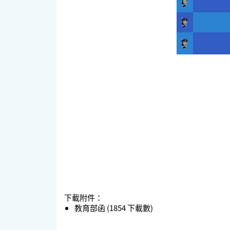
下載附件：
教育部函
(1854 下載數)