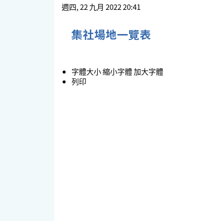
週四, 22 九月 2022 20:41
集社場地一覽表
字體大小
縮小字體
加大字體
列印