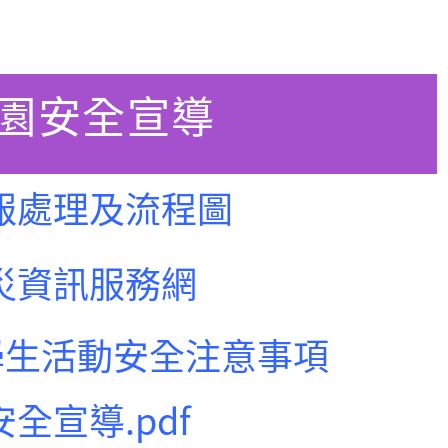
園安全宣導
報處理及流程圖
災資訊服務網
學生活動安全注意事項
全宣導.pdf