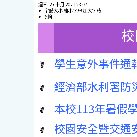
週三, 27 十月 2021 23:07
字體大小
縮小字體
加大字體
列印
校
學生意外事件通
經濟部水利署防
本校113年暑假
校園安全暨交通安