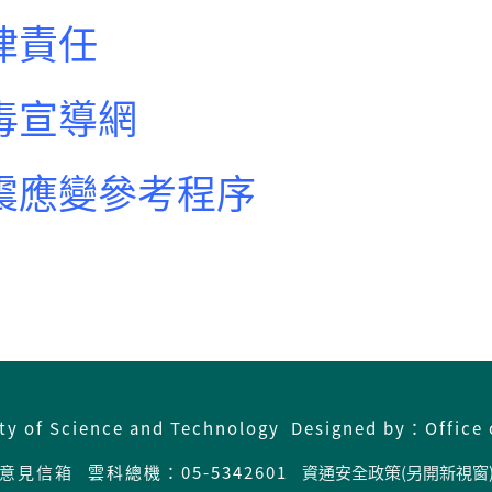
律責任
毒宣導網
震應變參考程序
ity of Science and Technology Designed by：Office 
意見信箱
雲科總機：05-5342601
資通安全政策(另開新視窗