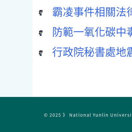
霸凌事件相關法
防範一氧化碳中
行政院秘書處地
© 2025 》 National Yunlin Univers