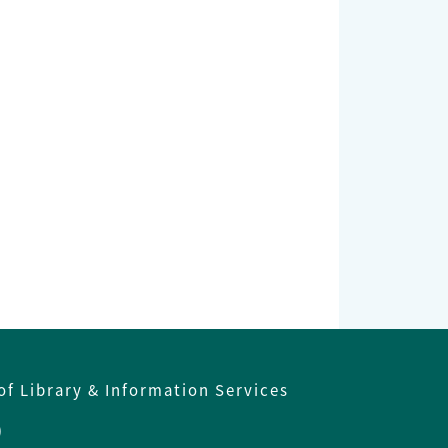
of Library & Information Services
)