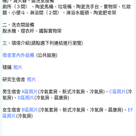
機)、滅火器、盥洗室設備
廁所（３間） 、陶瓷馬桶、垃圾桶、陶瓷洗手台、置物架、化妝
鏡、小便斗、淋浴間（２間）、淋浴水龍頭、陶瓷肥皂架
二、洗衣間設備
脫水機、撐衣杆、鐵製置物架
三、環境介紹(請點選下列連結進行瀏覽)
宿舍室內外設備
(公共設施)
矮鋪
照片
研究生宿舍
照片
男生宿舍
A區照片
(冷氣套房、新式冷氣房、冷氣房)、
C區照片
(冷
氣房)、
D區照片
(冷氣房、晨康房)
女生宿舍
B區照片
(冷氣套房、新式冷氣房、冷氣房、晨康房)、
EF
區照片
(冷氣房)