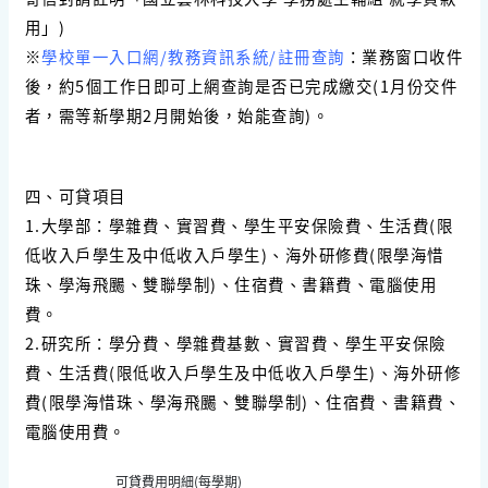
用」)
※
學校單一入口網/教務資訊系統/註冊查詢
：業務窗口收件
後，約5個工作日即可上網查詢是否已完成繳交(1月份交件
者，需等新學期2月開始後，始能查詢)。
四、可貸項目
1.大學部：學雜費、實習費、學生平安保險費、生活費(限
低收入戶學生及中低收入戶學生)、海外研修費(限學海惜
珠、學海飛颺、雙聯學制)、住宿費、書籍費、電腦使用
費。
2.研究所：學分費、學雜費基數、實習費、學生平安保險
費、生活費(限低收入戶學生及中低收入戶學生)、海外研修
費(限學海惜珠、學海飛颺、雙聯學制)、住宿費、書籍費、
電腦使用費。
可貸費用明細(每學期)