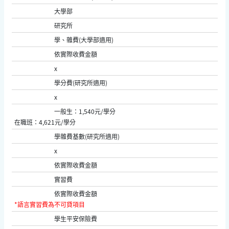
大學部
研究所
學、雜費(大學部適用)
依實際收費金額
x
學分費(研究所適用)
x
一般生：1,540元/學分
在職班：4,621元/學分
學雜費基數(研究所適用)
x
依實際收費金額
實習費
依實際收費金額
*語言實習費為不可貸項目
學生平安保險費