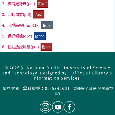
2.
核銷紀錄表(pdf)
.pdf
3.
活動領據(pdf)
.pdf
4.
消耗品領用單(xlsx)
.xlsx
5.
講師領據(doc)
.doc
6.
黏貼憑證用紙(pdf)
.pdf
© 2025 》 National Yunlin University of Science
and Technology Designed by：Office of Library &
Information Services
意見信箱
雲科總機：05-5342601
資通安全政策(另開新視
窗)