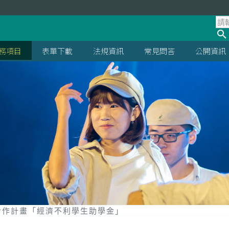
處
務項目
表單下載
法規資訊
常見問答
公開資訊
合作計畫「經濟不利學生助學金」