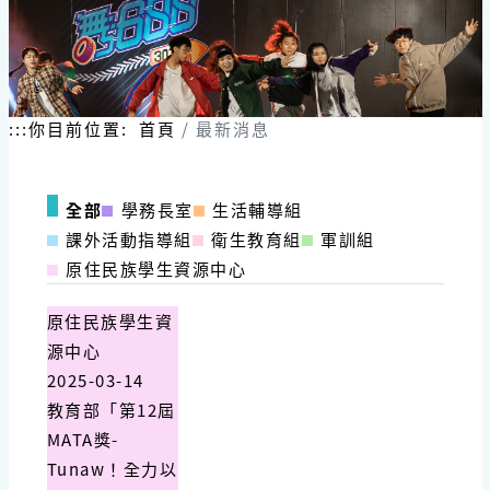
:::
你目前位置:
首頁
最新消息
全部
學務長室
生活輔導組
課外活動指導組
衛生教育組
軍訓組
原住民族學生資源中心
原住民族學生資
源中心
2025-03-14
教育部「第12屆
MATA獎-
Tunaw！全力以