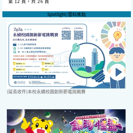
第 12 頁，共 26 頁
Spotlight/雲科焦點
(延長收件)本校永續校園創新節電挑戰賽