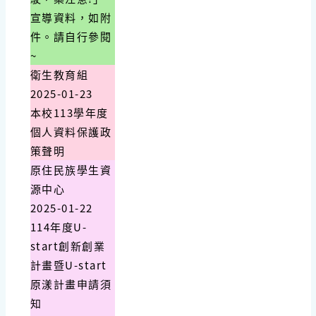
宣導資料，如附
件。請自行參閱
~
衛生教育組
2025-01-23
本校113學年度
個人資料保護政
策聲明
原住民族學生資
源中心
2025-01-22
114年度U-
start創新創業
計畫暨U-start
原漾計畫申請須
知