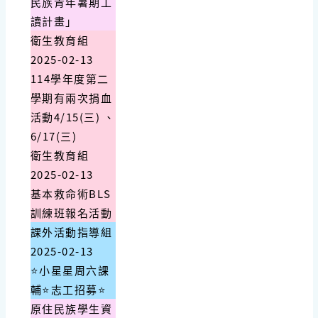
民族青年暑期工
讀計畫」
衛生教育組
2025-02-13
114學年度第二
學期有兩次捐血
活動4/15(三) 、
6/17(三)
衛生教育組
2025-02-13
基本救命術BLS
訓練班報名活動
課外活動指導組
2025-02-13
⭐小星星周六課
輔⭐志工招募⭐
原住民族學生資