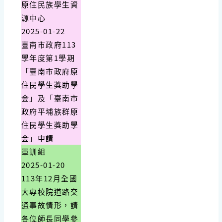
原住民族學生資
源中心
2025-01-22
臺南市政府113
學年度第1學期
「臺南市政府原
住民學生獎助學
金」及「臺南市
政府平埔族群原
住民學生獎助學
金」申請
軍訓組
2025-01-20
113年12月全國
大專校院道路交
通事故情形，請
各位師長同學參