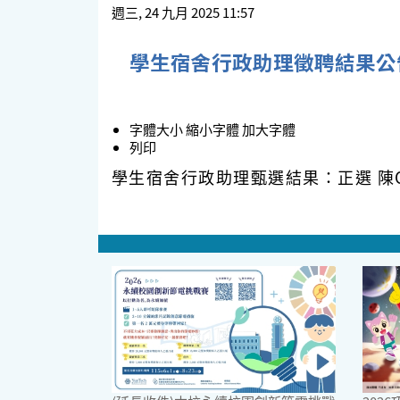
週三, 24 九月 2025 11:57
學生宿舍行政助理徵聘結果公
字體大小
縮小字體
加大字體
列印
學生宿舍行政助理甄選結果：正選 陳