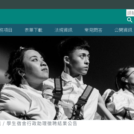
處
務項目
表單下載
法規資訊
常見問答
公開資訊
組
學生宿舍行政助理徵聘結果公告