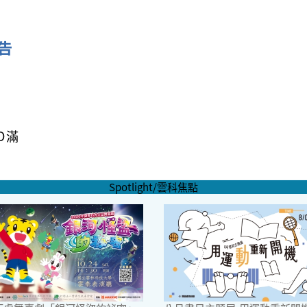
告
O滿
Spotlight/雲科焦點