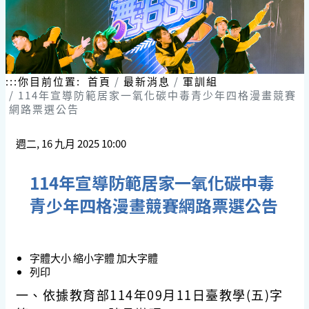
:::
你目前位置:
首頁
最新消息
軍訓組
114年宣導防範居家一氧化碳中毒青少年四格漫畫競賽
網路票選公告
週二, 16 九月 2025 10:00
114年宣導防範居家一氧化碳中毒
青少年四格漫畫競賽網路票選公告
字體大小
縮小字體
加大字體
列印
一、依據教育部114年09月11日臺教學(五)字