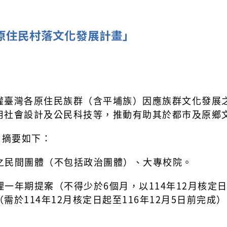
「原住民村落文化發展計畫」
權臺灣各原住民族群（含平埔族）因應族群文化發展
用社會設計及公民科技等，推動有助其於都市及原鄉
，摘要如下：
之民間團體（不包括政治團體）、大專校院。
一年期提案（不得少於6個月，以114年12月核定日
需於114年12月核定日起至116年12月5日前完