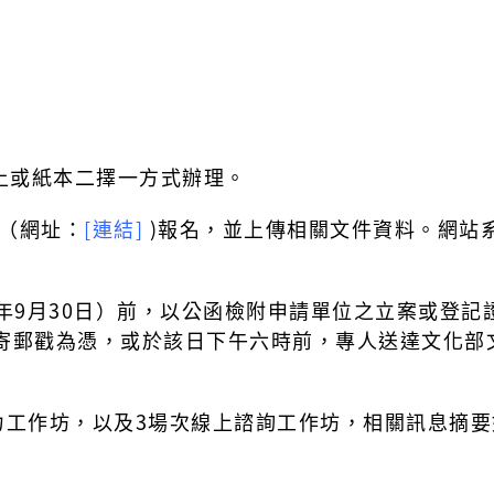
上或紙本二擇一方式辦理。
統（網址：
[連結]
)報名，並上傳相關文件資料。網站系
14年9月30日）前，以公函檢附申請單位之立案或登
寄郵戳為憑，或於該日下午六時前，專人送達文化部文
力工作坊，以及3場次線上諮詢工作坊，相關訊息摘要