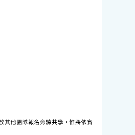
。
放其他團隊報名旁聽共學，惟將依實