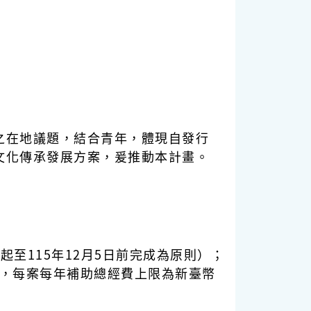
之在地議題，結合青年，體現自發行
文化傳承發展方案，爰推動本計畫。
起至115年12月5日前完成為原則）；
成），每案每年補助總經費上限為新臺幣