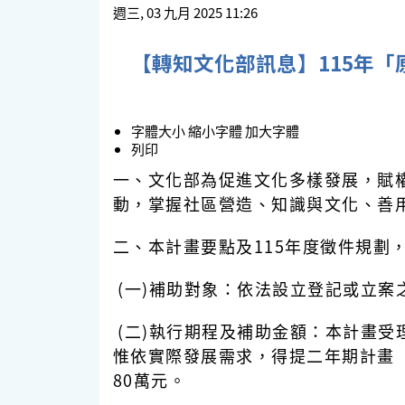
週三, 03 九月 2025 11:26
【轉知文化部訊息】115年
字體大小
縮小字體
加大字體
列印
一、文化部為促進文化多樣發展，賦
動，掌握社區營造、知識與文化、善
二、本計畫要點及115年度徵件規劃
(一)補助對象：依法設立登記或立案
(二)執行期程及補助金額：本計畫受理
惟依實際發展需求，得提二年期計畫（
80萬元。