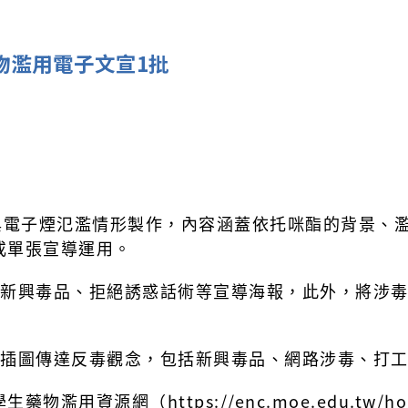
物濫用電子文宣1批
與電子煙氾濫情形製作，內容涵蓋依托咪酯的背景、
或單張宣導運用。
新興毒品、拒絕誘惑話術等宣導海報，此外，將涉
插圖傳達反毒觀念，包括新興毒品、網路涉毒、打
濫用資源網（https://enc.moe.edu.tw/