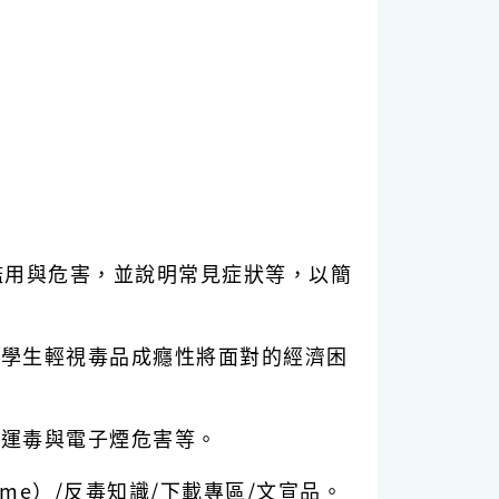
濫用與危害，並說明常見症狀等，以簡
毒學生輕視毒品成癮性將面對的經濟困
工運毒與電子煙危害等。
home）/反毒知識/下載專區/文宣品。