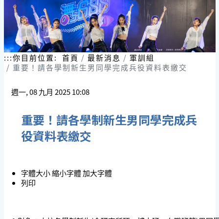
:::
你目前位置:
首頁
最新消息
軍訓組
重要！請各學制新生男同學完成兵役資料表繳交
週一, 08 九月 2025 10:08
重要！請各學制新生男同學完成兵
役資料表繳交
字體大小
縮小字體
加大字體
列印