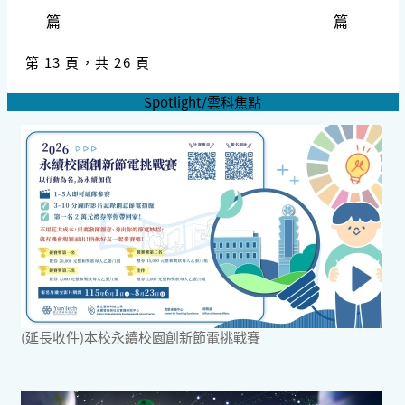
篇
篇
第 13 頁，共 26 頁
Spotlight/雲科焦點
(延長收件)本校永續校園創新節電挑戰賽