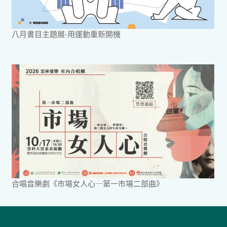
八月書目主題展-用運動重新開機
合唱音樂劇《市場女人心─第一市場二部曲》