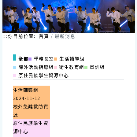
:::
你目前位置:
首頁
最新消息
全部
學務長室
生活輔導組
課外活動指導組
衛生教育組
軍訓組
原住民族學生資源中心
生活輔導組
2024-11-12
校外急難救助資
源
原住民族學生資
源中心