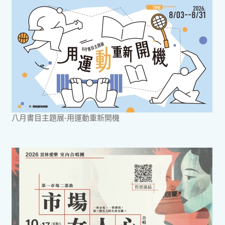
八月書目主題展-用運動重新開機