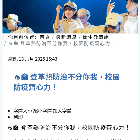
:::
你目前位置:
首頁
最新消息
衛生教育組
🦟🏫 登革熱防治不分你我，校園防疫齊心力！
週五, 13 六月 2025 15:43
🦟🏫 登革熱防治不分你我，校園
防疫齊心力！
字體大小
縮小字體
加大字體
列印
🦟🏫 登革熱防治不分你我，校園防疫齊心力！