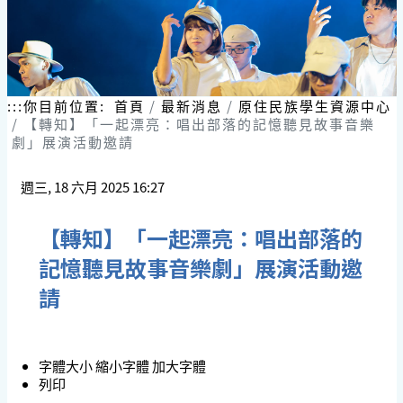
:::
你目前位置:
首頁
最新消息
原住民族學生資源中心
【轉知】「一起漂亮：唱出部落的記憶聽見故事音樂
劇」展演活動邀請
週三, 18 六月 2025 16:27
【轉知】「一起漂亮：唱出部落的
記憶聽見故事音樂劇」展演活動邀
請
字體大小
縮小字體
加大字體
列印