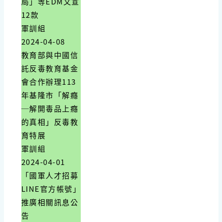
局」等EDM文宣
12款
軍訓組
2024-04-08
教育部與中國信
託反毒教育基金
會合作辦理113
年基隆市「解癮
─解開毒品上癮
的真相」反毒教
育特展
軍訓組
2024-04-01
「國軍人才招募
LINE官方帳號」
推廣相關訊息公
告