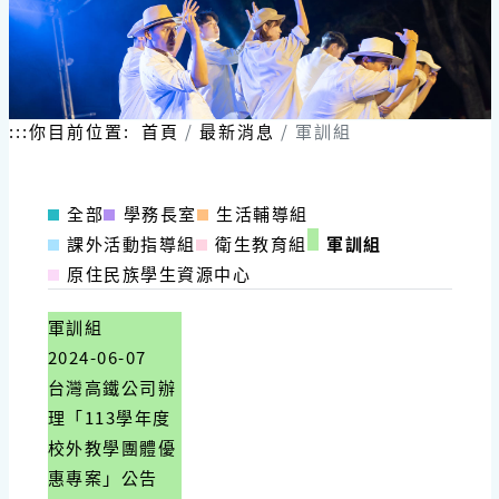
:::
你目前位置:
首頁
最新消息
軍訓組
全部
學務長室
生活輔導組
課外活動指導組
衛生教育組
軍訓組
原住民族學生資源中心
軍訓組
2024-06-07
台灣高鐵公司辦
理「113學年度
校外教學團體優
惠專案」公告