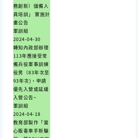
務創新）儲備人
員培訓」 實施計
畫公告
軍訓組
2024-04-30
轉知內政部辦理
113年應接受常
備兵役軍事訓練
役男（83年次至
93年次)，申請
優先入營或延緩
入營公告~
軍訓組
2024-04-18
教育部製作「當
心販毒車手新騙