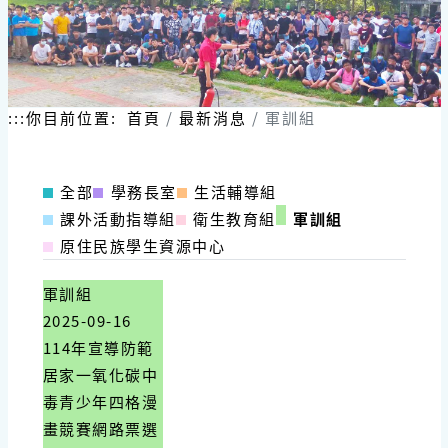
:::
你目前位置:
首頁
最新消息
軍訓組
全部
學務長室
生活輔導組
課外活動指導組
衛生教育組
軍訓組
原住民族學生資源中心
軍訓組
2025-09-16
114年宣導防範
居家一氧化碳中
毒青少年四格漫
畫競賽網路票選