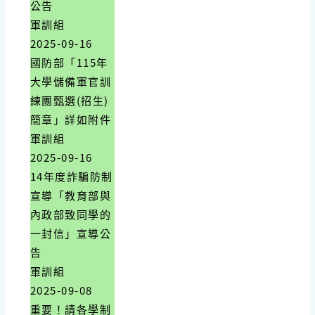
公告
軍訓組
2025-09-16
國防部「115年
大學儲備軍官訓
練團甄選(招生)
簡章」詳如附件
軍訓組
2025-09-16
14年度詐騙防制
宣導「教育部與
內政部致同學的
一封信」宣導公
告
軍訓組
2025-09-08
重要！請各學制