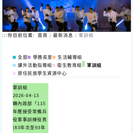
:::
你目前位置:
首頁
最新消息
軍訓組
全部
學務長室
生活輔導組
課外活動指導組
衛生教育組
軍訓組
原住民族學生資源中心
軍訓組
2026-04-13
轉內政部「115
年應接受常備兵
役軍事訓練役男
(83年次至93年