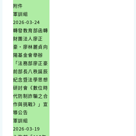
附件
軍訓組
2026-03-24
轉發教育部函轉
財團法人廖正
豪‧廖林麗貞向
陽基金會舉辦
「法務部廖正豪
前部長八秩誕辰
紀念暨法學思想
研討會《數位時
代防制詐騙之合
作與挑戰》」宣
導公告
軍訓組
2026-03-19