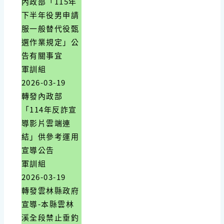
內政部「115年
下半年役男申請
服一般替代役甄
選作業規定」公
告有關事宜
軍訓組
2026-03-19
轉發內政部
「114年反詐宣
導影片雲端連
結」供參考運用
宣導公告
軍訓組
2026-03-19
轉發雲林縣政府
宣導-本縣雲林
溪全段禁止垂釣