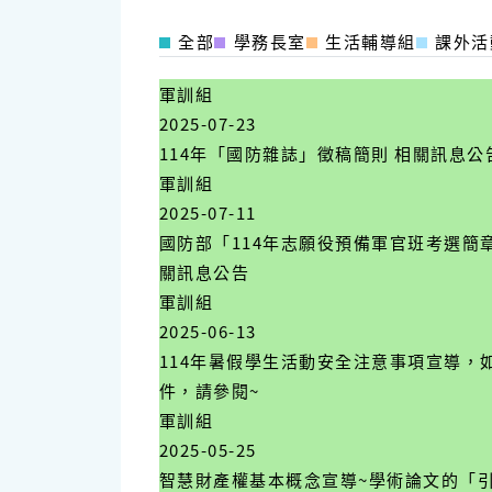
全部
學務長室
生活輔導組
課外活
軍訓組
2025-07-23
114年「國防雜誌」徵稿簡則 相關訊息公
軍訓組
2025-07-11
國防部「114年志願役預備軍官班考選簡
關訊息公告
軍訓組
2025-06-13
114年暑假學生活動安全注意事項宣導，
件，請參閱~
軍訓組
2025-05-25
智慧財產權基本概念宣導~學術論文的「