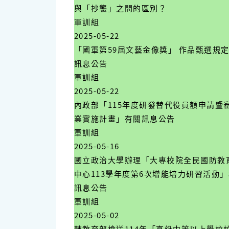
與「抄襲」之間的區別？
軍訓組
2025-05-22
「國軍第59屆文藝金像獎」 作品甄選規
訊息公告
軍訓組
2025-05-22
內政部「115年度研發替代役員額申請暨
業實施計畫」有關訊息公告
軍訓組
2025-05-16
國立政治大學辦理「大專校院全民國防教
中心113學年度第6次增能培力研習活動
訊息公告
軍訓組
2025-05-02
轉教育部檢送114年「高級中等以上學校