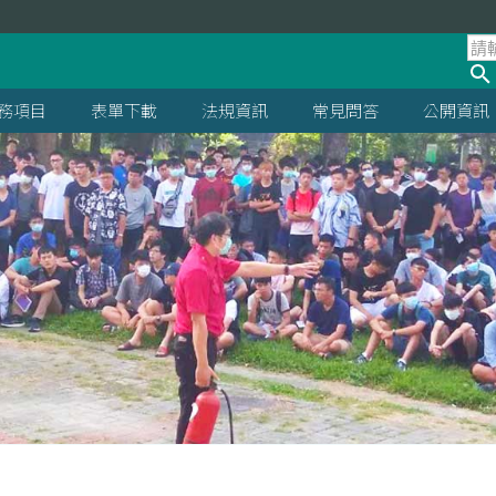
處
務項目
表單下載
法規資訊
常見問答
公開資訊