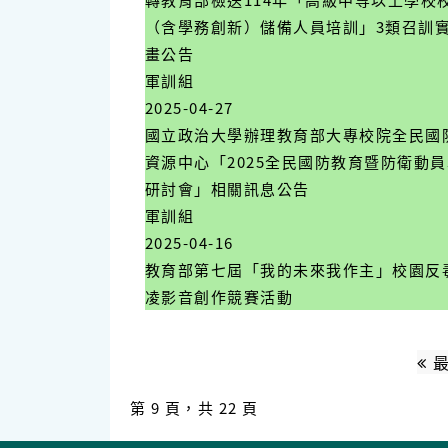
（含學務創新）儲備人員培訓」3類召訓
畫公告
軍訓組
2025-04-27
國立政治大學辦理教育部大專校院全民國
資源中心「2025全民國防教育暨防衛動
研討會」相關訊息公告
軍訓組
2025-04-16
教育部第七屆「我的未來我作主」校園反
凌影音創作競賽活動
最
第 9 頁，共 22 頁