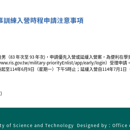
軍事訓練入營時程申請注意事項
役男（83 年次至 93 年次)，申請優先入營或延緩入營案，為便利
ov.tw/military-priorityEnlist/app/early/login）受理申請
起至114年6月9日（星期一）下午5時止；延緩入營自114年7月1日
)
ity of Science and Technology Designed by：Office 