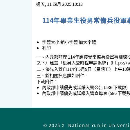
週五, 11 四月 2025 10:13
114年畢業生役男常備兵役
字體大小
縮小字體
加大字體
列印
一、內政部辦理 114年應接受常備兵役軍事訓練
之下）建置「役男入營時程申請系統」(https://www.ris.g
二、優先入營自114年5月9日（星期五）上午10時
三、餘相關訊息詳如附件。
下載附件：
內政部申請優先或延緩入營公告
(536 下載數)
內政部申請優先或延緩入營宣導表
(586 下載數
© 2025 》 National Yunlin Univers