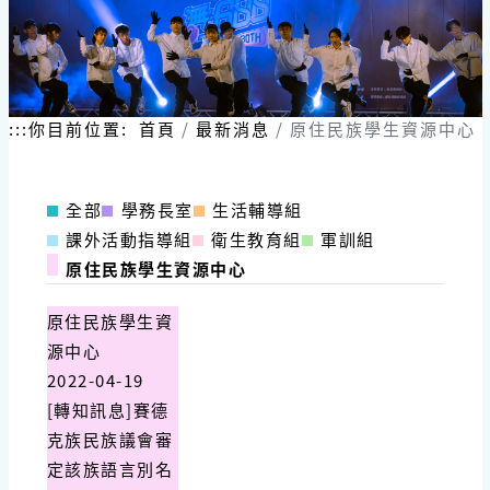
:::
你目前位置:
首頁
最新消息
原住民族學生資源中心
全部
學務長室
生活輔導組
課外活動指導組
衛生教育組
軍訓組
原住民族學生資源中心
原住民族學生資
源中心
2022-04-19
[轉知訊息]賽德
克族民族議會審
定該族語言別名