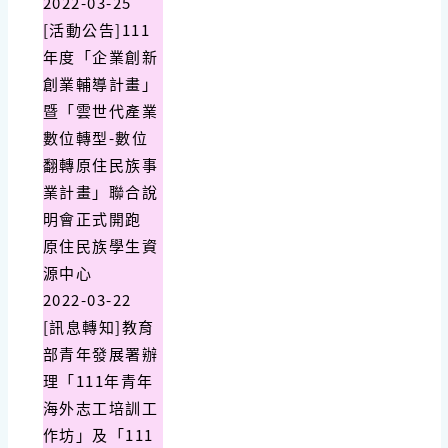
2022-03-25
[活動公告]111
年度「企業創新
創業輔導計畫」
暨「雲世代產業
數位轉型-數位
翻轉原住民族事
業計畫」聯合說
明會正式開跑
原住民族學生資
源中心
2022-03-22
[訊息轉知]教育
部青年發展署辦
理「111年青年
海外志工培訓工
作坊」及「111