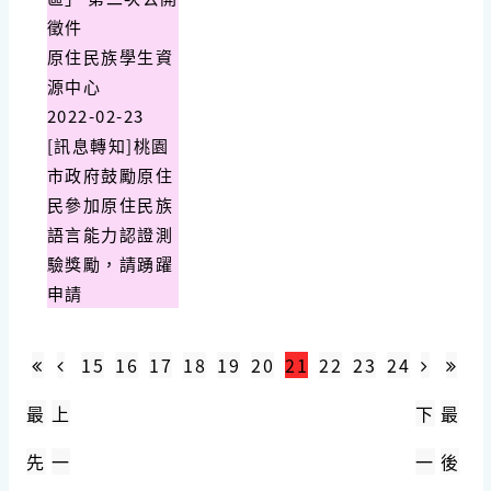
徵件
原住民族學生資
源中心
2022-02-23
[訊息轉知]桃園
市政府鼓勵原住
民參加原住民族
語言能力認證測
驗獎勵，請踴躍
申請
15
16
17
18
19
20
21
22
23
24
最
上
下
最
先
一
一
後