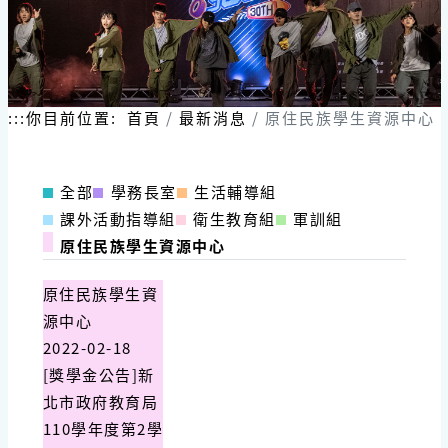
:::
你目前位置:
首頁
最新消息
原住民族學生資源中心
全部
學務長室
生活輔導組
課外活動指導組
衛生教育組
軍訓組
原住民族學生資源中心
原住民族學生資
源中心
2022-02-18
[獎學金公告]新
北市政府教育局
110學年度第2學