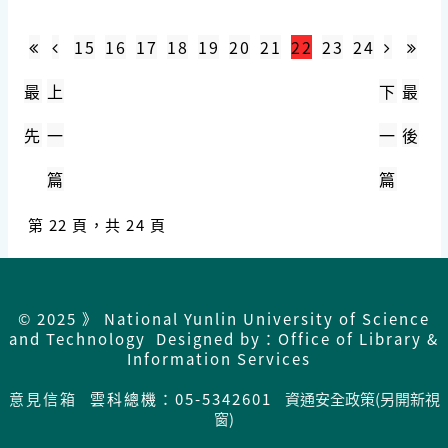
15
16
17
18
19
20
21
22
23
24
最
上
下
最
先
一
一
後
篇
篇
第 22 頁，共 24 頁
© 2025 》 National Yunlin University of Science
and Technology Designed by：Office of Library &
Information Services
意見信箱
雲科總機：05-5342601
資通安全政策(另開新視
窗)