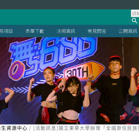
處
務項目
表單下載
法規資訊
常見問答
公開資訊
學生資源中心
[活動訊息]國立東華大學辦理「全國原住民族