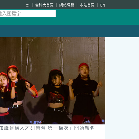
:::
雲科大首頁
網站導覽
本站首頁
EN
知識建構人才研習營 第一梯次」開始報名