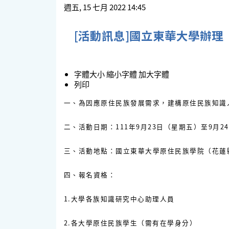
週五, 15 七月 2022 14:45
[活動訊息]國立東華大學辦
字體大小
縮小字體
加大字體
列印
一、為因應原住民族發展需求，建構原住民族知識
二、活動日期：111年9月23日（星期五）至9月2
三、活動地點：國立東華大學原住民族學院（花蓮縣
四、報名資格：
1.大學各族知識研究中心助理人員
2.各大學原住民族學生（需有在學身分）