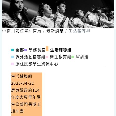
:::
你目前位置:
首頁
最新消息
生活輔導組
全部
學務長室
生活輔導組
課外活動指導組
衛生教育組
軍訓組
原住民族學生資源中心
生活輔導組
2025-04-22
屏東縣政府114
年度大專青年學
生公部門暑期工
讀計畫