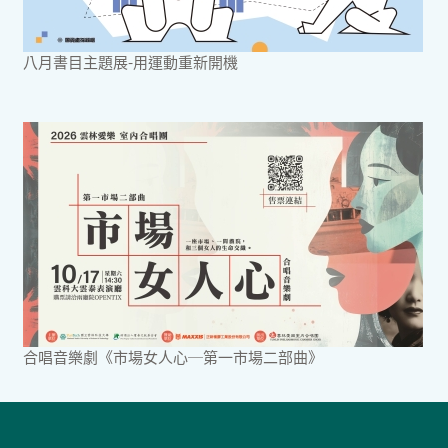
八月書目主題展-用運動重新開機
合唱音樂劇《市場女人心─第一市場二部曲》