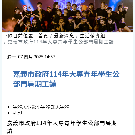
:::
你目前位置:
首頁
最新消息
生活輔導組
嘉義市政府114年大專青年學生公部門暑期工讀
週一, 07 四月 2025 14:57
嘉義市政府114年大專青年學生公
部門暑期工讀
字體大小
縮小字體
加大字體
列印
嘉義市政府114年大專青年學生公部門暑期工
讀