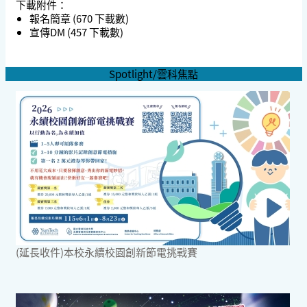
下載附件：
報名簡章
(670 下載數)
宣傳DM
(457 下載數)
Spotlight/雲科焦點
(延長收件)本校永續校園創新節電挑戰賽