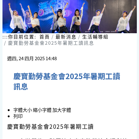
:::
你目前位置:
首頁
最新消息
生活輔導組
慶寶勤勞基金會2025年暑期工讀訊息
週四, 24 四月 2025 14:48
慶寶勤勞基金會2025年暑期工讀
訊息
字體大小
縮小字體
加大字體
列印
慶寶勤勞基金會
2025
年暑期工讀