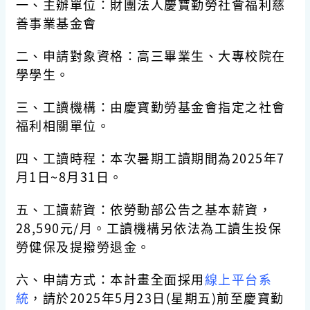
一、主辦單位：財團法人慶寶勤勞社會福利慈
善事業基金會
二、申請對象資格：高三畢業生、大專校院在
學學生。
三、工讀機構：由慶寶勤勞基金會指定之社會
福利相關單位。
四、工讀時程：本次暑期工讀期間為2025年7
月1日~8月31日。
五、工讀薪資：依勞動部公告之基本薪資，
28,590元/月。工讀機構另依法為工讀生投保
勞健保及提撥勞退金。
六、申請方式：本計畫全面採用
線上平台系
統
，請於2025年5月23日(星期五)前至慶寶勤