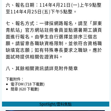
六、報名日期：114年4月21日(一)上午9點整
至114年4月25日(五)下午5點整。
七、報名方式：一律採網路報名，請至「屏東
青航站」官方網站註冊會員並點選暑期工讀頁
面進行報名。由學生自行選擇並排序三個志
願。請留意各職缺資格限制，並依符合資格職
缺填寫志願；如有特殊專長要求之職缺，應於
面試時提供相關佐證資料。
八、其餘相關資訊請詳見附件簡章
下載附件：
電子DM
(718 下載數)
簡章
(620 下載數)
Spotlight/雲科焦點