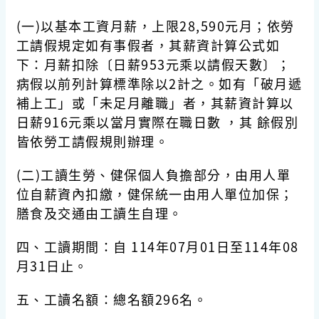
(一)以基本工資月薪，上限28,590元月；依勞
工請假規定如有事假者，其薪資計算公式如
下：月薪扣除〔日薪953元乘以請假天數〕；
病假以前列計算標準除以2計之。如有「破月遞
補上工」或「未足月離職」者，其薪資計算以
日薪916元乘以當月實際在職日數 ，其 餘假別
皆依勞工請假規則辦理。
(二)工讀生勞、健保個人負擔部分，由用人單
位自薪資內扣繳，健保統一由用人單位加保；
膳食及交通由工讀生自理。
四、工讀期間：自 114年07月01日至114年08
月31日止。
五、工讀名額：總名額296名。