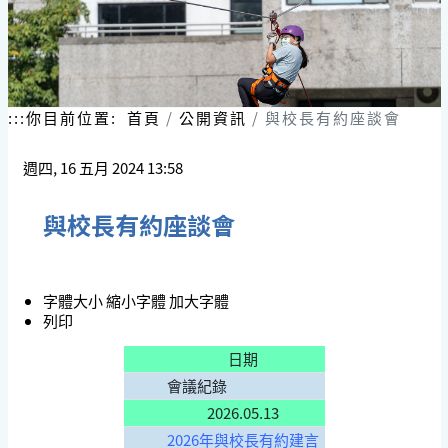
:::
你目前位置:
首頁
公開資訊
與校長有約座談會
週四, 16 五月 2024 13:58
與校長有約座談會
字體大小
縮小字體
加大字體
列印
日期
會議紀錄
2026.05.13
2026年與校長有約建言