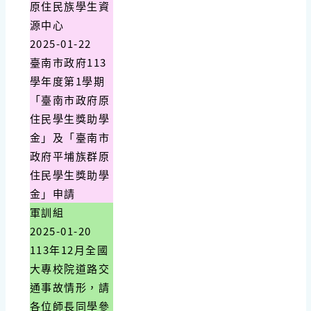
原住民族學生資
源中心
2025-01-22
臺南市政府113
學年度第1學期
「臺南市政府原
住民學生獎助學
金」及「臺南市
政府平埔族群原
住民學生獎助學
金」申請
軍訓組
2025-01-20
113年12月全國
大專校院道路交
通事故情形，請
各位師長同學參