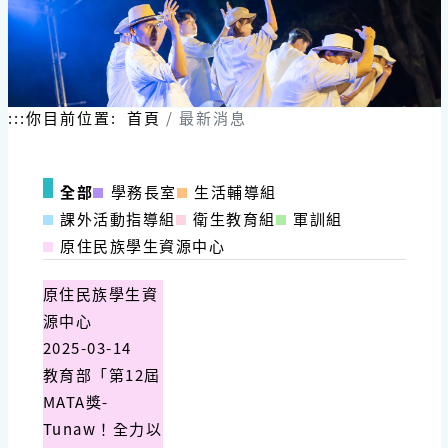
:::
你目前位置:
首頁
最新消息
全部
學務長室
生活輔導組
課外活動指導組
衛生教育組
軍訓組
原住民族學生資源中心
原住民族學生資
源中心
2025-03-14
教育部「第12屆
MATA獎-
Tunaw！全力以