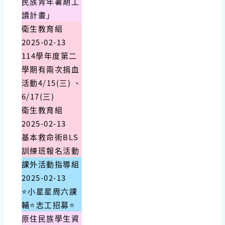
民族青年暑期工
讀計畫」
衛生教育組
2025-02-13
114學年度第二
學期有兩次捐血
活動4/15(三) 、
6/17(三)
衛生教育組
2025-02-13
基本救命術BLS
訓練班報名活動
課外活動指導組
2025-02-13
⭐小星星周六課
輔⭐志工招募⭐
原住民族學生資