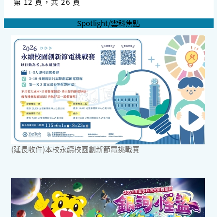
第 12 頁，共 26 頁
Spotlight/雲科焦點
(延長收件)本校永續校園創新節電挑戰賽