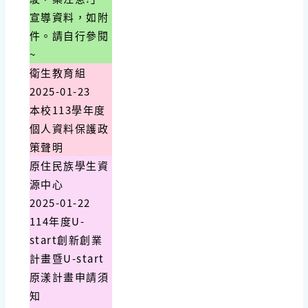
宣導資料，如附
件。請自行參閱
~
衛生教育組
2025-01-23
本校113學年度
個人資料保護政
策聲明
原住民族學生資
源中心
2025-01-22
114年度U-
start創新創業
計畫暨U-start
原漾計畫申請須
知