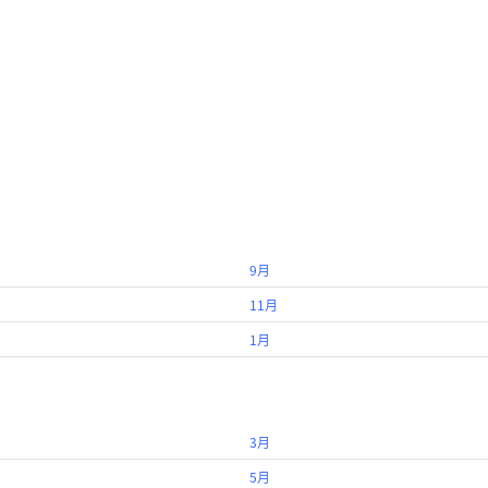
9月
11月
1月
3月
5月