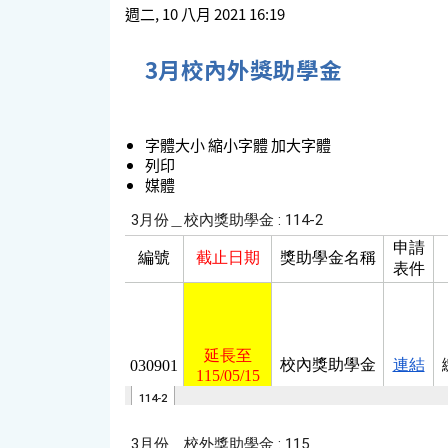
週二, 10 八月 2021 16:19
3月校內外獎助學金
字體大小
縮小字體
加大字體
列印
媒體