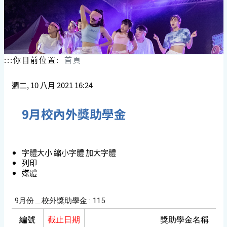
:::
你目前位置:
首頁
週二, 10 八月 2021 16:24
9月校內外獎助學金
字體大小
縮小字體
加大字體
列印
媒體