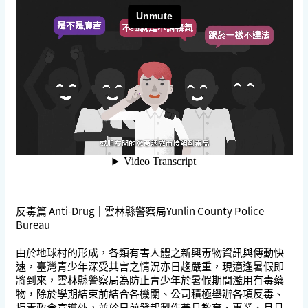
反毒篇 Anti-Drug｜雲林縣警察局Yunlin County Police
Bureau
由於地球村的形成，各類有害人體之新興毒物資訊與傳動快
速，臺灣青少年深受其害之情況亦日趨嚴重，現適逢暑假即
將到來，雲林縣警察局為防止青少年於暑假期間濫用有毒藥
物，除於學期結束前結合各機關、公司積極舉辦各項反毒、
拒毒政令宣導外，並於日前發起製作兼具教育、專業、且具