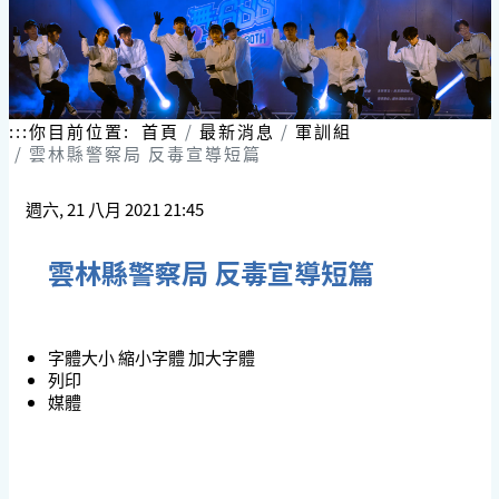
:::
你目前位置:
首頁
最新消息
軍訓組
雲林縣警察局 反毒宣導短篇
週六, 21 八月 2021 21:45
雲林縣警察局 反毒宣導短篇
字體大小
縮小字體
加大字體
列印
媒體