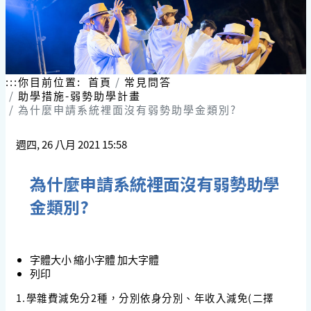
:::
你目前位置:
首頁
常見問答
助學措施-弱勢助學計畫
為什麼申請系統裡面沒有弱勢助學金類別?
週四, 26 八月 2021 15:58
為什麼申請系統裡面沒有弱勢助學
金類別?
字體大小
縮小字體
加大字體
列印
1.學雜費減免分2種，分別依身分別、年收入減免(二擇