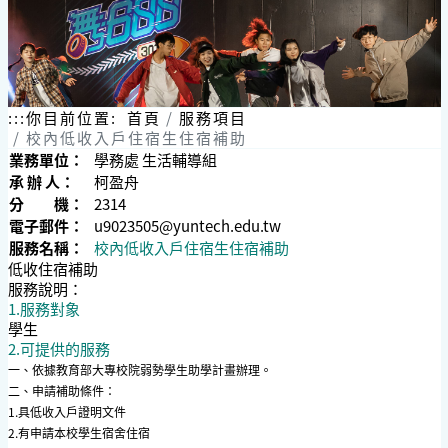
:::
你目前位置:
首頁
服務項目
校內低收入戶住宿生住宿補助
業務單位：
學務處 生活輔導組
承 辦 人：
柯盈舟
分 機：
2314
電子郵件：
u9023505@yuntech.edu.tw
服務名稱：
校內低收入戶住宿生住宿補助
低收住宿補助
服務說明：
1.服務對象
學生
2.可提供的服務
一、依據教育部大專校院弱勢學生助學計畫辦理。
二、申請補助條件：
1.具低收入戶證明文件
2.有申請本校學生宿舍住宿