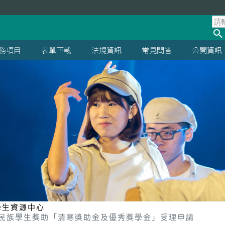
處
務項目
表單下載
法規資訊
常見問答
公開資訊
學生資源中心
原住民族學生獎助「清寒獎助金及優秀獎學金」受理申請