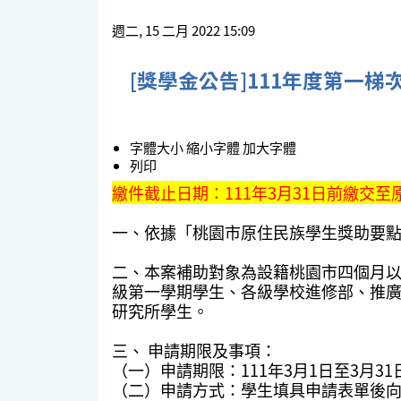
週二, 15 二月 2022 15:09
[獎學金公告]111年度第一
字體大小
縮小字體
加大字體
列印
繳件截止日期：111年3月31日前繳交至
一、依據「桃園市原住民族學生獎助要
二、本案補助對象為設籍桃園市四個月
級第一學期學生、各級學校進修部、推
研究所學生。
三、 申請期限及事項：
（一）申請期限：111年3月1日至3月31
（二）申請方式：學生填具申請表單後