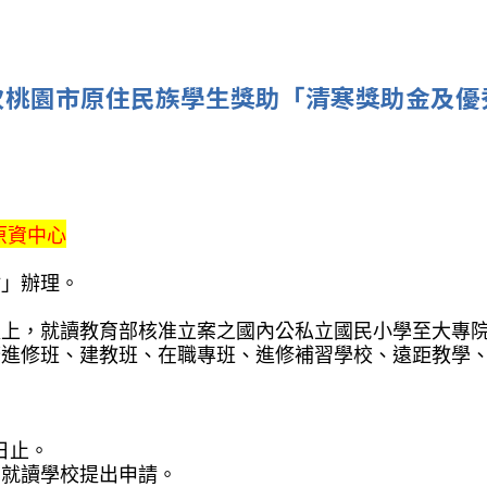
梯次桃園市原住民族學生獎助「清寒獎助金及
原資中心
點」辦理。
以上，就讀教育部核准立案之國內公私立國民小學至大專
廣進修班、建教班、在職專班、進修補習學校、遠距教學
日止。
向就讀學校提出申請。