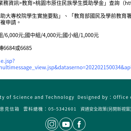
>教育>桃園市原住民族學生獎助學金」查詢（https://re
獎助大專校院學生實施要點」、「教育部國民及學前教育
重複申請。
000元;國中組/4,000元;國小組/1,000元
6684或6685
e.jsp?
ltimessage_view.jsp&dataserno=202202150034&apli
ity of Science and Technology Designed by：Office 
意見信箱
雲科總機：05-5342601
資通安全政策(另開新視窗