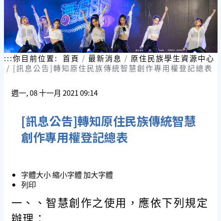
:::
你目前位置:
首頁
最新消息
原住民族學生資源中心
[訊息公告]轉知原住民族傳統智慧創作專用權登記總表
週一, 08 十一月 2021 09:14
[訊息公告]轉知原住民族傳統智慧
創作專用權登記總表
字體大小
縮小字體
加大字體
列印
一、、智慧創作之使用，應依下列規定
辦理：