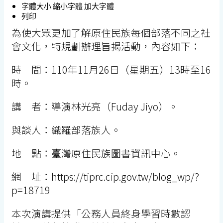
字體大小
縮小字體
加大字體
列印
為使大眾更加了解原住民族每個部落不同之社
會文化，特規劃辦理旨揭活動，內容如下：
時 間：110年11月26日（星期五）13時至16
時。
講 者：導演林光亮（Fuday Jiyo）。
與談人：織羅部落族人。
地 點：臺灣原住民族圖書資訊中心。
網 址：https://tiprc.cip.gov.tw/blog_wp/?
p=18719
本次演講提供「公務人員終身學習時數認