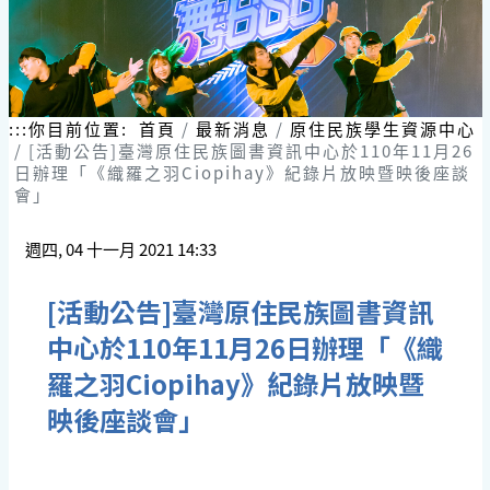
:::
你目前位置:
首頁
最新消息
原住民族學生資源中心
[活動公告]臺灣原住民族圖書資訊中心於110年11月26
日辦理「《織羅之羽Ciopihay》紀錄片放映暨映後座談
會」
週四, 04 十一月 2021 14:33
[活動公告]臺灣原住民族圖書資訊
中心於110年11月26日辦理「《織
羅之羽Ciopihay》紀錄片放映暨
映後座談會」