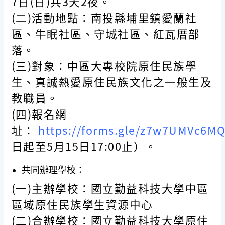
7日(日)共3天2夜。
(二)活動地點：南投縣埔里鎮愛蘭社
區、牛眠社區、守城社區、紅瓦厝部
落。
(三)對象：中區大專校院原住民族學
生、真誠熱愛原住民族文化之一般生及
教職員。
(四)報名網
址：
https://forms.gle/z7w7UMVc6M
日起至5月15日17:00止）。
共同辦理學校：
(一)主辦學校：國立勤益科技大學中區
區域原住民族學生資源中心
(二)合辦學校：國立勤益科技大學原住