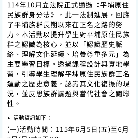
114年10月立法院正式通過《平埔原住
民族群身分法》，此一法制進展，回應
了平埔族群長期以來在正名之路的努
力。本活動以提升學生對平埔原住民族
群之認識為核心，並以「認識歷史脈
絡、理解文化延續、培養尊重多元」為
主要學習目標。透過課程設計與實地學
習，引導學生理解平埔原住民族群正名
運動之歷史意義，認識其文化復振的現
況，並反思族群議題與當代社會之關聯
性。
活動資訊如下：
(一)活動時間：115年6月5日(五)至6月