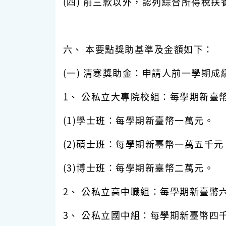
(四) 前三款以外，認列綜合所得稅
六、 本要點獎助基準及金額如下：
(一) 清寒獎助金：申請人前一學期
1、 公私立大專院校組：每學期新臺
(1)學士班：每學期新臺幣一萬元。
(2)碩士班：每學期新臺幣一萬五千元
(3)博士班：每學期新臺幣二萬元。
2、 公私立高中職組：每學期新臺幣
3、 公私立國中組：每學期新臺幣四