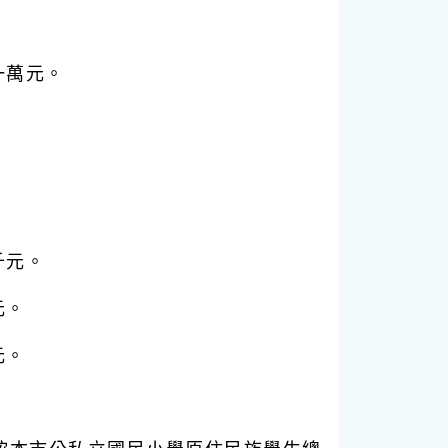
一萬元。
千元。
元。
元。