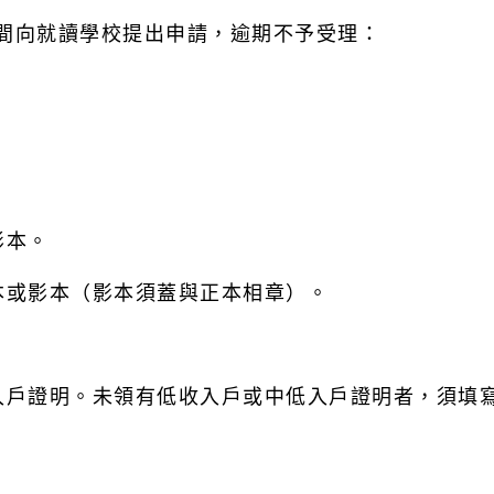
期間向就讀學校提出申請，逾期不予受理：
影本。
本或影本（影本須蓋與正本相章）。
收入戶證明。未領有低收入戶或中低入戶證明者，須填