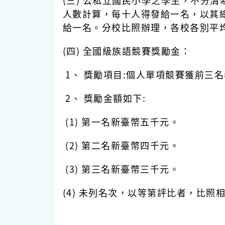
(三) 公私立國民小學之學生，不分
人數計算，每十人得發給一名，以其
給一名。分校比照辦理，各校各別平
(四) 全國級族語競賽獎勵金：
1、 獎勵項目:個人單項競賽獲前三
2、 獎勵金額如下:
(1) 第一名新臺幣五千元。
(2) 第二名新臺幣四千元。
(3) 第三名新臺幣三千元。
(4) 未列名次，以等第評比者，比