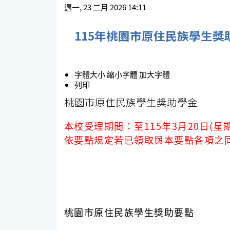
週一, 23 二月 2026 14:11
115年桃園市原住民族學生獎
字體大小
縮小字體
加大字體
列印
桃園市原住民族學生獎助學金
本校受理期間：
至115年3月20日(星
依要點規定若已領取與本要點各項之
桃園市原住民族學生獎助要點