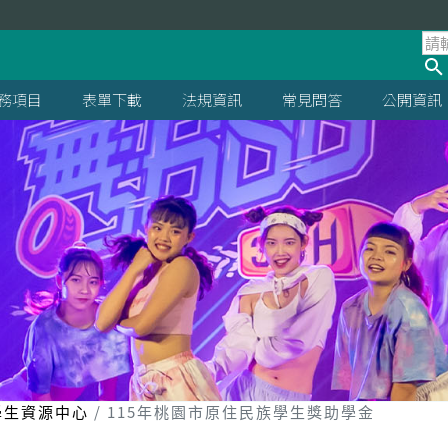
處
務項目
表單下載
法規資訊
常見問答
公開資訊
學生資源中心
115年桃園市原住民族學生獎助學金