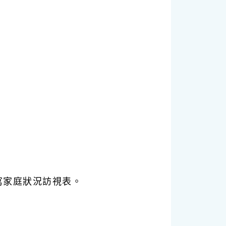
寫家庭狀況訪視表。