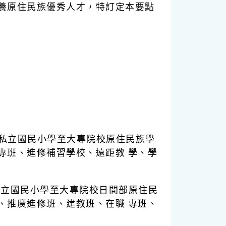
養原住民族優秀人才，特訂定本要點
公私立國民小學至大專院校原住民族學
專班、進修補習學校、遠距教 學、學
私立國民小學至大專院校日間部原住民
、推廣進修班、建教班、在職 專班、