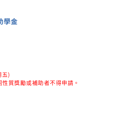
助學金
期五)
同性質獎勵或補助者不得申請。