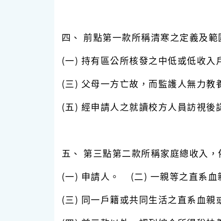
四、 前點第一款所稱清寒之定義及範
(一) 持有區公所核發之中低或低收入
(三) 父母一方亡故，而監護人無力
(五) 經申請人之就讀校方人員訪視
五、 第三點第二款所稱家庭總收入
(一) 申請人。 (二) 一親等之直系血
(三) 同一戶籍或共同生活之直系血親