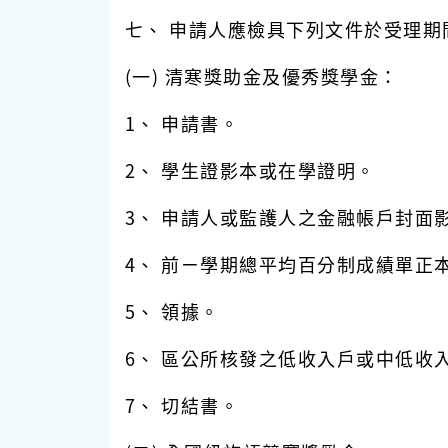
七、 申請人應檢具下列文件於受理
(一) 清寒獎助金及優秀獎學金：
1、 申請書。
2、 學生證影本或在學證明。
3、 申請人或監護人之金融帳戶封面
4、 前ㄧ學期總平均百分制成績單正
5、 領據。
6、 區公所核發之低收入戶或中低
7、 切結書。