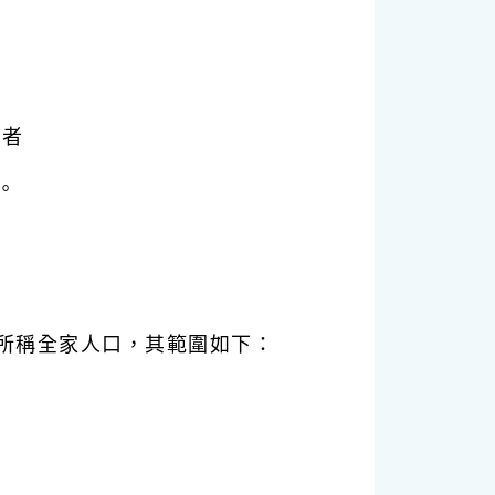
育者
。
所稱全家人口，其範圍如下：