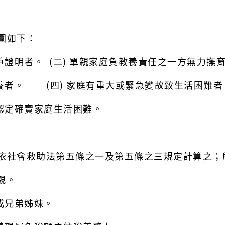
圍如下：
戶證明者。 (二) 單親家庭負教養責任之一方無力撫
教養者。 (四) 家庭有重大或緊急變故致生活困難者
後認定確實家庭生活困難。
，依社會救助法第五條之一及第五條之三規定計算之；
親。
或兄弟姊妹。