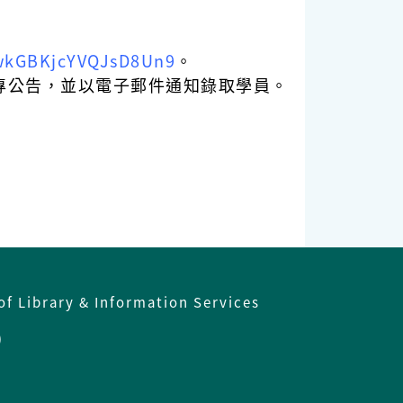
/wkGBKjcYVQJsD8Un9
。
專公告，並以電子郵件通知錄取學員。
of Library & Information Services
)