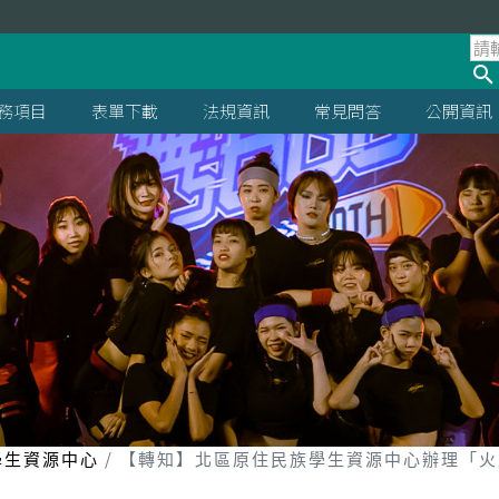
處
務項目
表單下載
法規資訊
常見問答
公開資訊
學生資源中心
【轉知】北區原住民族學生資源中心辦理「火原