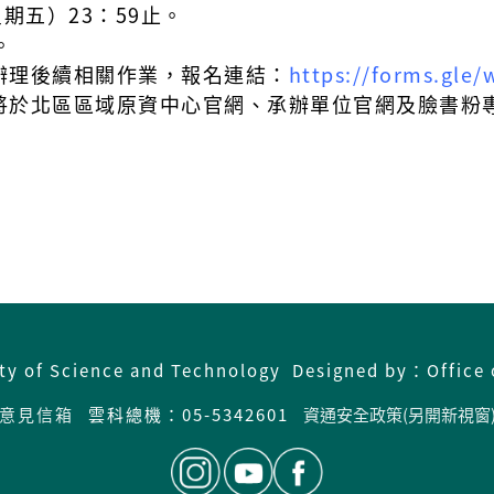
期五）23：59止。
。
辦理後續相關作業，報名連結：
https://forms.gle
將於北區區域原資中心官網、承辦單位官網及臉書粉
ity of Science and Technology Designed by：Office 
意見信箱
雲科總機：05-5342601
資通安全政策(另開新視窗