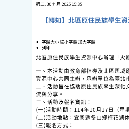
週二, 30 九月 2025 15:35
【轉知】北區原住民族學生資
字體大小
縮小字體
加大字體
列印
北區原住民族學生資源中心辦理「火原
一、本活動由教育部指導及北區區域
資源中心共同主辦，承辦單位為臺北
二、活動旨在協助原住民族學生深化
流與分享。
三、活動及報名資訊：
(一)活動時間：114年10月17日（星
(二)活動地點：宜蘭縣冬山鄉梅花湖
(三)報名方式：