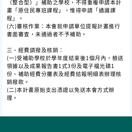
（整合型）」補助之學校，不得重複申請本計
畫「原住民專班課程」，惟得申請「通識課
程」。
(六)審核作業：本會就申請單位提報計畫進行
書面審查，未通過者不予補助。
三、經費請撥及核銷：
(一)受補助學校於學年度結束後1個月內，檢送
領據以及成果報告書1式3份及電子檔光碟1
份、補助經費分攤表及經費結報明細表辦理核
銷撥款。
(二)本計畫原始支出憑證以免送本會方式辦
理。