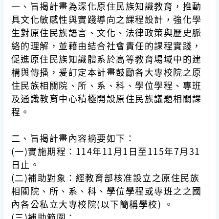
一、旨揭計畫為深化原住民族知識教育，推動
具文化敏感性與實踐導向之課程設計，強化學
生對原住民族語言、文化、法律政策與歷史脈
絡的理解，並藉由結合社會責任的課程實踐，
促進原住民族知識體系於高等教育場域中的建
構與傳播，爰訂定本計畫鼓勵各大專校院之原
住民族相關院、所、系、科、學位學程、專班
及通識教育中心積極開設原住民族議題相關課
程。
二、旨揭計畫內容摘要如下：
(一)實施期程：114年11月1日至115年7月31
日止。
(二)補助對象：經教育部核准設立之原住民族
相關院、所、系、科、學位學程或專班之之國
內各公私立大專校院(以下簡稱學校) 。
(三)補助範圍：