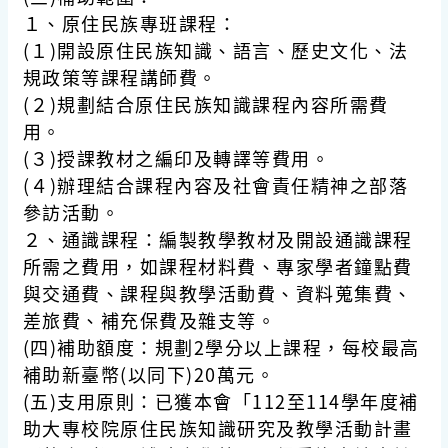
１、原住民族專班課程：
(１)開設原住民族知識、語言、歷史文化、法
規政策等課程講師費。
(２)規劃結合原住民族知識課程內容所需費
用。
(３)授課教材之編印及轉譯等費用。
(４)辦理結合課程內容及社會責任精神之部落
參訪活動。
２、通識課程：編製教學教材及開設通識課程
所需之費用，如課程材料費、專家學者鐘點費
與交通費、課程與教學活動費、資料蒐集費、
差旅費、補充保費及雜支等。
(四)補助額度：規劃2學分以上課程，每校最高
補助新臺幣(以同下)20萬元。
(五)支用原則：已獲本會「112至114學年度補
助大專校院原住民族知識研究及教學活動計畫