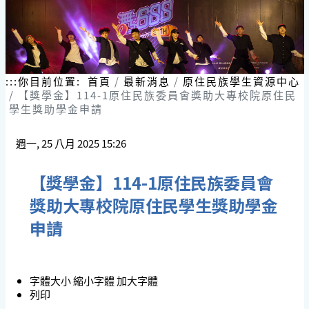
:::
你目前位置:
首頁
最新消息
原住民族學生資源中心
【獎學金】114-1原住民族委員會獎助大專校院原住民
學生獎助學金申請
週一, 25 八月 2025 15:26
【獎學金】114-1原住民族委員會
獎助大專校院原住民學生獎助學金
申請
字體大小
縮小字體
加大字體
列印