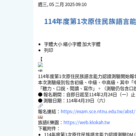
週三, 05 二月 2025 09:10
114年度第1次原住民族語言
字體大小
縮小字體
加大字體
列印
【
114年度第1次原住民族語言能力認證測驗開始報
本次測驗級別包含初級、中級、中高級，其中「
「聽力、口說、閱讀、寫作」。（測驗仍包含口
● 報名期間：自即日起至114年2月24日（一
● 測驗日期：114年4月19日（六）
報名連結：
https://exam.sce.ntnu.edu.tw/abst/
族語E樂園：
https://web.klokah.tw
下載附件：
114年度第1次原住民族語言能力認證測驗DM