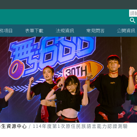
處
務項目
表單下載
法規資訊
常見問答
公開資訊
學生資源中心
114年度第1次原住民族語言能力認證測驗